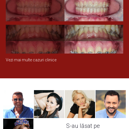
Vezi mai multe cazuri clinice
S-au lăsat pe