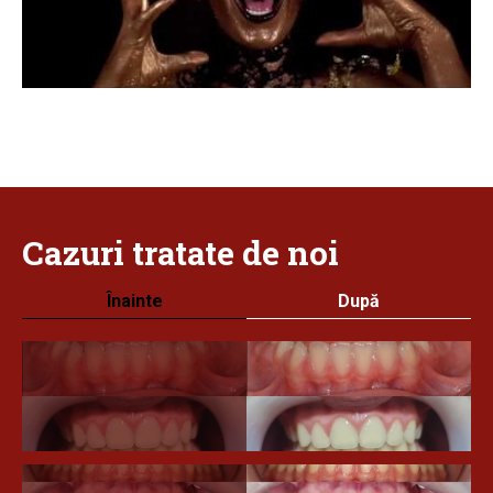
Cazuri
tratate
de noi
Înainte
După