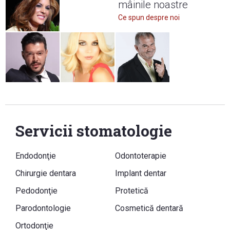
mâinile noastre
Ce spun despre noi
Servicii stomatologie
Endodonţie
Odontoterapie
Chirurgie dentara
Implant dentar
Pedodonţie
Protetică
Parodontologie
Cosmetică dentară
Ortodonţie