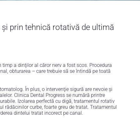
și prin tehnică rotativă de ultimă
 timp a dinţilor al căror nerv a fost scos. Procedura
inal, obturarea – care trebuie să se întindă pe toată
omatolog. În plus, o intervenţie sigură are nevoie şi
alelor. Clinica Dental Progress se numără printre
urabile. Izolarea perfectă cu digă, tratamentul rotativ
ul rădăcinilor curbe, foarte greu de tratat. Tratamentul
derea dintelui tratat incorect pe canal.