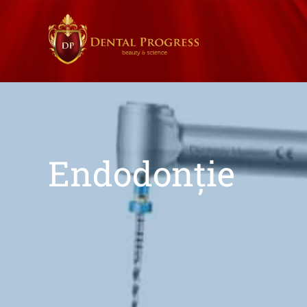
Endodonţie