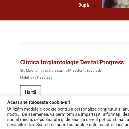
După
Clinica Implantologie Dental Progress
Str. Maior Dimitrie Giurescu, nr.4A, sector 1, Bucuresti
Mobil: 0751.336.825
Hartă
Acest site folosește cookie-uri
Utilizăm modulele cookie pentru a personaliza conținutul și anunț
nostru. De asemenea, vă permitem să împărtășiți informații despr
social media, de publicitate și de analiză care îl pot combina cu a
serviciilor dvs. Sunteți de acord cu cookie-urile noastre dacă con