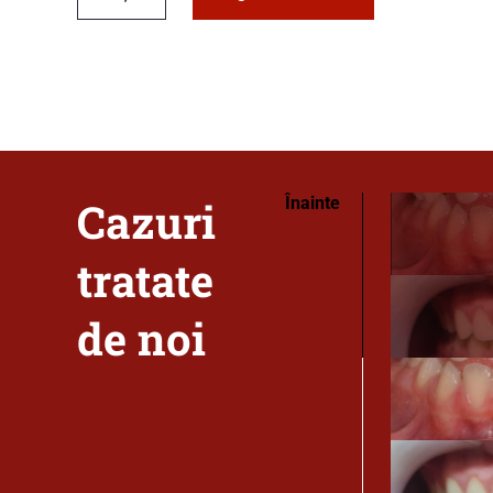
Cazuri
Înainte
tratate
de noi