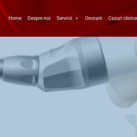
Home
Despre noi
Servicii
Onorarii
Cazuri clinice