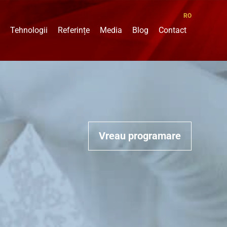
RO
Tehnologii
Referințe
Media
Blog
Contact
Vreau programare