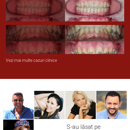
Vezi mai multe cazuri clinice
S-au lăsat pe