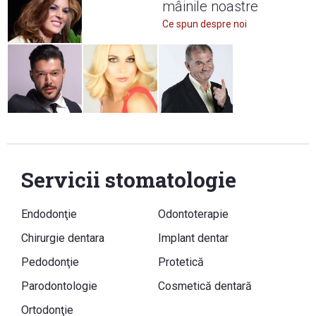
mâinile noastre
Ce spun despre noi
Servicii stomatologie
Endodonţie
Odontoterapie
Chirurgie dentara
Implant dentar
Pedodonţie
Protetică
Parodontologie
Cosmetică dentară
Ortodonţie