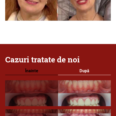
Cazuri
tratate
de noi
Înainte
După