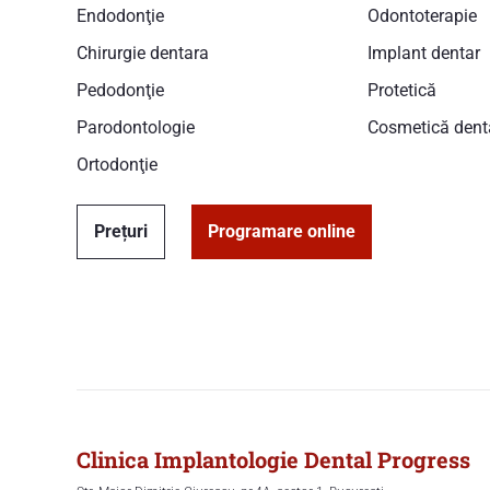
Endodonţie
Odontoterapie
Chirurgie dentara
Implant dentar
Pedodonţie
Protetică
Parodontologie
Cosmetică dent
Ortodonţie
Prețuri
Programare online
Clinica Implantologie Dental Progress