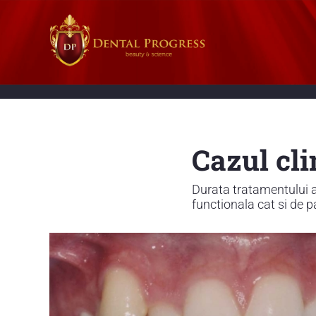
Cazul cli
Durata tratamentului a
functionala cat si de p