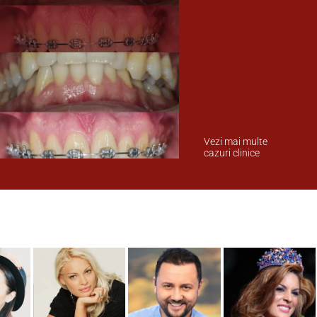
Vezi mai multe
cazuri clinice