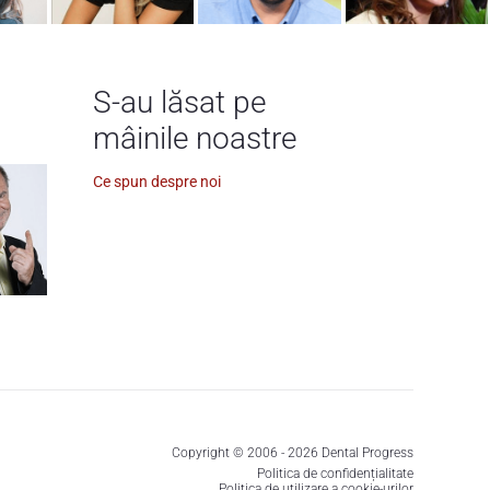
S-au lăsat pe
mâinile noastre
Ce spun despre noi
Copyright © 2006 - 2026 Dental Progress
Politica de confidențialitate
Politica de utilizare a cookie-urilor