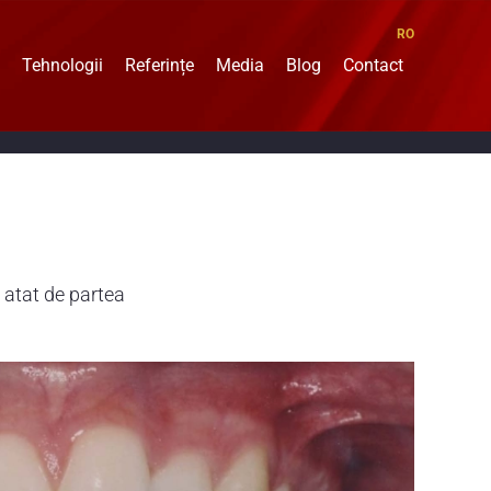
RO
Tehnologii
Referințe
Media
Blog
Contact
 atat de partea