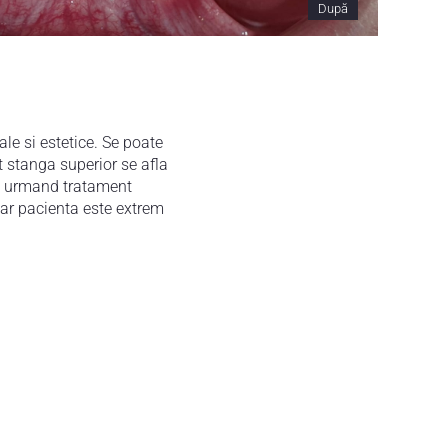
După
le si estetice. Se poate
 stanga superior se afla
pic urmand tratament
 iar pacienta este extrem