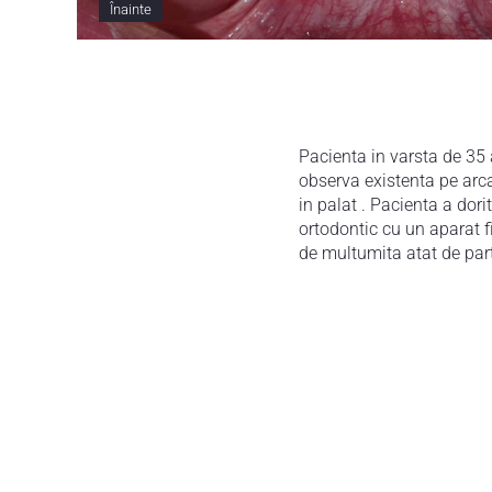
Înainte
Pacienta in varsta de 35 
observa existenta pe arc
in palat . Pacienta a dor
ortodontic cu un aparat fi
de multumita atat de part