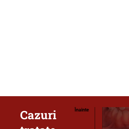
Cazuri
Înainte