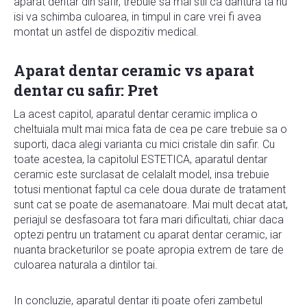
aparat dentar din safir, trebuie sa mai stii ca dantura ta nu
isi va schimba culoarea, in timpul in care vrei fi avea
montat un astfel de dispozitiv medical.
Aparat dentar ceramic vs aparat
dentar cu safir: Pret
La acest capitol, aparatul dentar ceramic implica o
cheltuiala mult mai mica fata de cea pe care trebuie sa o
suporti, daca alegi varianta cu mici cristale din safir. Cu
toate acestea, la capitolul ESTETICA, aparatul dentar
ceramic este surclasat de celalalt model, insa trebuie
totusi mentionat faptul ca cele doua durate de tratament
sunt cat se poate de asemanatoare. Mai mult decat atat,
periajul se desfasoara tot fara mari dificultati, chiar daca
optezi pentru un tratament cu aparat dentar ceramic, iar
nuanta bracketurilor se poate apropia extrem de tare de
culoarea naturala a dintilor tai.
In concluzie, aparatul dentar iti poate oferi zambetul