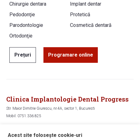
Chirurgie dentara
Implant dentar
Pedodonţie
Protetică
Parodontologie
Cosmetică dentară
Ortodonţie
Prețuri
Programare online
Clinica Implantologie Dental Progress
Str. Maior Dimitrie Giurescu, nr.4A, sector 1, Bucuresti
Mobil: 0751.336.825
Hartă
Acest site folosește cookie-uri