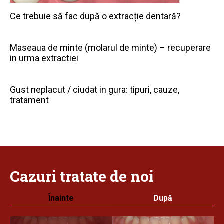
Ce trebuie să fac după o extracție dentară?
Maseaua de minte (molarul de minte) – recuperare
in urma extractiei
Gust neplacut / ciudat in gura: tipuri, cauze,
tratament
Cazuri
tratate
de noi
Înainte
După