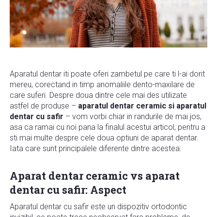
Aparatul dentar iti poate oferi zambetul pe care ti l-ai dorit
mereu, corectand in timp anomaliile dento-maxilare de
care suferi. Despre doua dintre cele mai des utilizate
astfel de produse –
aparatul dentar ceramic si aparatul
dentar cu safir
– vom vorbi chiar in randurile de mai jos,
asa ca ramai cu noi pana la finalul acestui articol, pentru a
sti mai multe despre cele doua optiuni de aparat dentar.
Iata care sunt principalele diferente dintre acestea:
Aparat dentar ceramic vs aparat
dentar cu safir: Aspect
Aparatul dentar cu safir este un dispozitiv ortodontic