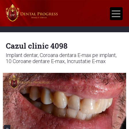
Cazul clinic 4098
Implant dentar, Coroana dentara E-max pe implant,
10 Coroane dentare E-max, Incrustatie E-max