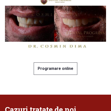
Programare online
Cazuri
tratate
de noi