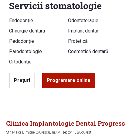
Servicii stomatologie
Endodonţie
Odontoterapie
Chirurgie dentara
Implant dentar
Pedodonţie
Protetică
Parodontologie
Cosmetică dentară
Ortodonţie
Prețuri
Programare online
Clinica Implantologie Dental Progress
Str. Maior Dimitrie Giurescu, nr.4A, sector 1, Bucuresti