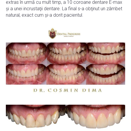
extras în urmă cu mult timp, a 10 coroane dentare E-max
şi a unei incrustaţii dentare. La final s-a obţinut un zâmbet
natural, exact cum şi-a dorit pacientul.