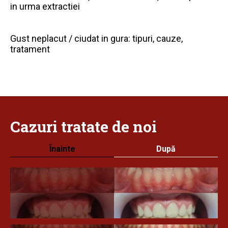
in urma extractiei
Gust neplacut / ciudat in gura: tipuri, cauze,
tratament
Cazuri
tratate
de noi
Înainte
După