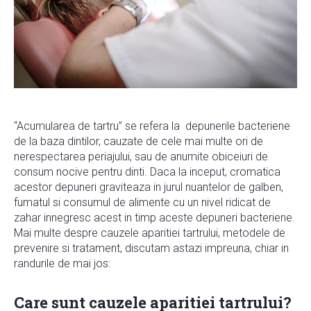
“Acumularea de tartru” se refera la depunerile bacteriene
de la baza dintilor, cauzate de cele mai multe ori de
nerespectarea periajului, sau de anumite obiceiuri de
consum nocive pentru dinti. Daca la inceput, cromatica
acestor depuneri graviteaza in jurul nuantelor de galben,
fumatul si consumul de alimente cu un nivel ridicat de
zahar innegresc acest in timp aceste depuneri bacteriene.
Mai multe despre cauzele aparitiei tartrului, metodele de
prevenire si tratament, discutam astazi impreuna, chiar in
randurile de mai jos:
Care sunt cauzele aparitiei tartrului?