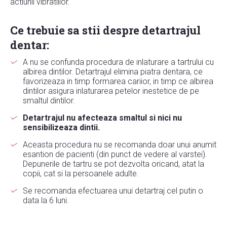
actiunii vibratiilor.
Ce trebuie sa stii despre detartrajul
dentar:
A nu se confunda procedura de inlaturare a tartrului cu
albirea dintilor. Detartrajul elimina piatra dentara, ce
favorizeaza in timp formarea cariior, in timp ce albirea
dintilor asigura inlaturarea petelor inestetice de pe
smaltul dintilor.
Detartrajul nu afecteaza smaltul si nici nu
sensibilizeaza dintii.
Aceasta procedura nu se recomanda doar unui anumit
esantion de pacienti (din punct de vedere al varstei).
Depunerile de tartru se pot dezvolta oricand, atat la
copii, cat si la persoanele adulte.
Se recomanda efectuarea unui detartraj cel putin o
data la 6 luni.