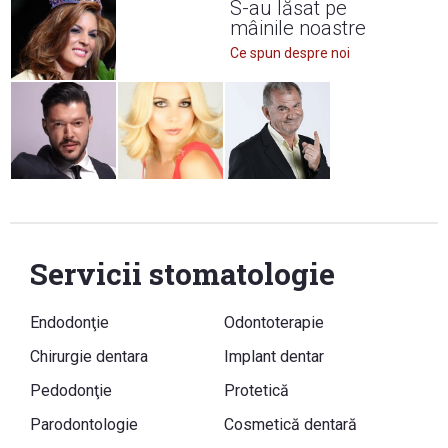
S-au lăsat pe
mâinile noastre
Ce spun despre noi
Servicii stomatologie
Endodonţie
Odontoterapie
Chirurgie dentara
Implant dentar
Pedodonţie
Protetică
Parodontologie
Cosmetică dentară