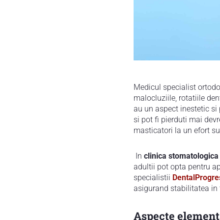
Medicul specialist ortodo
malocluziile, rotatiile d
au un aspect inestetic si 
si pot fi pierduti mai de
masticatori la un efort su
In
clinica stomatologica
adultii pot opta pentru a
specialistii
DentalProgre
asigurand stabilitatea in
Aspecte element