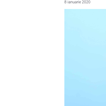
8 ianuarie 2020