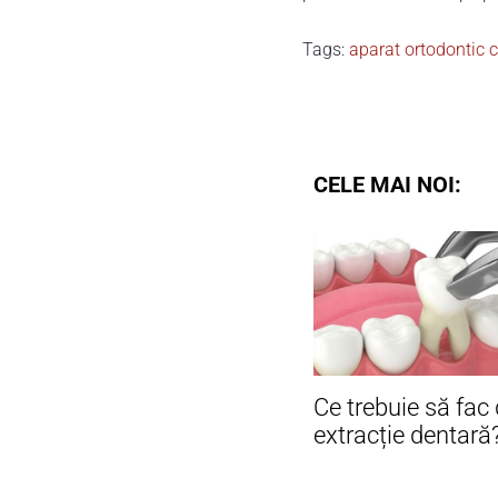
Tags:
aparat ortodontic c
CELE MAI NOI:
Ce trebuie să fac
extracție dentară