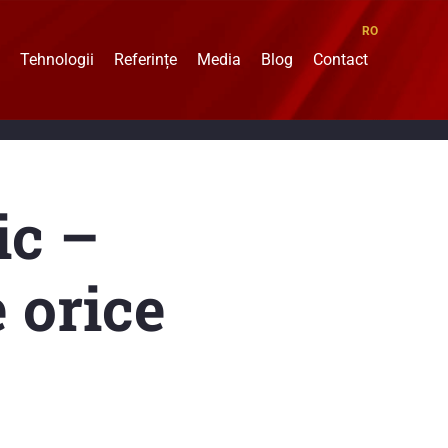
RO
Tehnologii
Referințe
Media
Blog
Contact
ic –
 orice