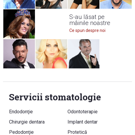
S-au lăsat pe
mâinile noastre
Ce spun despre noi
Servicii stomatologie
Endodonţie
Odontoterapie
Chirurgie dentara
Implant dentar
Pedodonţie
Protetică