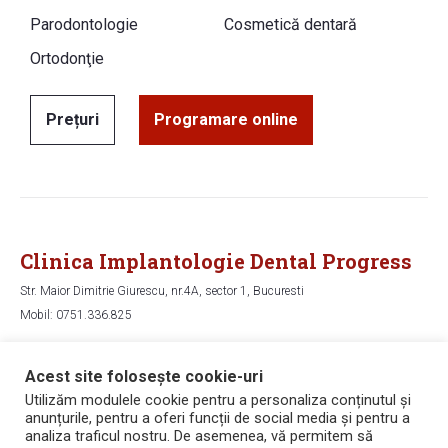
Parodontologie
Cosmetică dentară
Ortodonţie
Prețuri
Programare online
Clinica Implantologie Dental Progress
Str. Maior Dimitrie Giurescu, nr.4A, sector 1, Bucuresti
Mobil: 0751.336.825
Hartă
Acest site folosește cookie-uri
Utilizăm modulele cookie pentru a personaliza conținutul și
anunțurile, pentru a oferi funcții de social media și pentru a
Copyright © 2006 - 2026 Dental Progress
analiza traficul nostru. De asemenea, vă permitem să