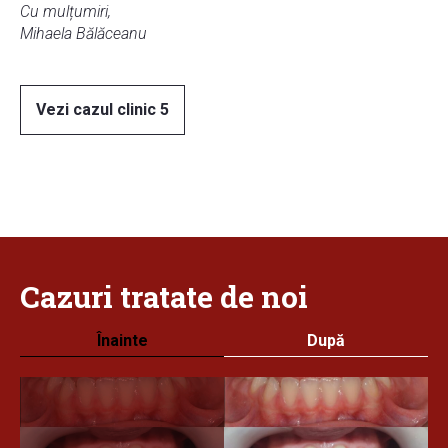
Cu mulțumiri,
Mihaela Bălăceanu
Vezi cazul clinic 5
Cazuri
tratate
de noi
Înainte
După